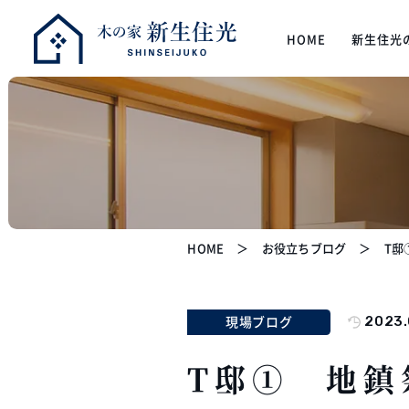
HOME
新生住光
HOME
お役立ちブログ
T邸
現場ブログ
2023.
T邸① 地鎮