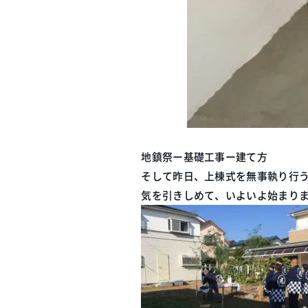
地鎮祭ー基礎工事ー建て方
そして昨日、上棟式を無事執り行う
気を引きしめて、いよいよ始まり