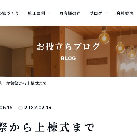
の家づくり
施工事例
お客様の声
ブログ
会社案内
お役立ちブログ
BLOG
① 地鎮祭から上棟式まで
05.16
2022.03.13
祭から上棟式まで