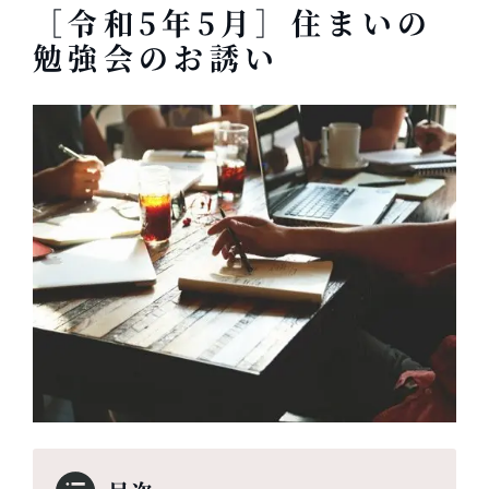
［令和5年5月］住まいの
勉強会のお誘い