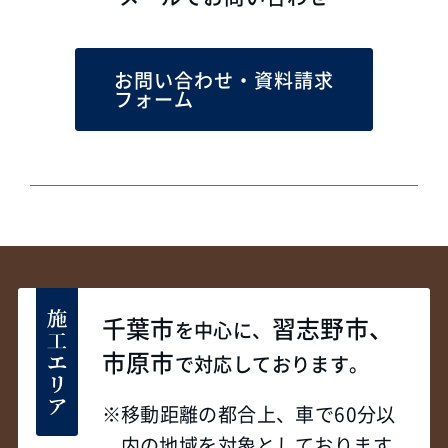
お問い合わせ・資料請求
フォーム
千葉市
習志野市、
を中心に、
市原市
で対応しております。
移動距離の都合上、車で60分以
内の地域を対象としております