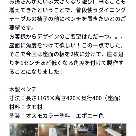
お孫さんがだいぶ大きくなり遊びに来ることも
増えてきたということで、普段使うダイニング
テーブルの椅子の他にベンチを置きたいとのご
要望です。
お客様からデザインのご要望はただ一つ。。。
座面に角度をつけて欲しい！この一点でした。
そこで今回は座面の板を2枚に分けて、座る辺
りを1センチほど低くなる角度を付けて製作す
ることになりました！
木製ベンチ
寸法：長さ1165×高さ420×奥行400（座面）
材料：タモ材
塗装：オスモカラー塗料 エボニー色