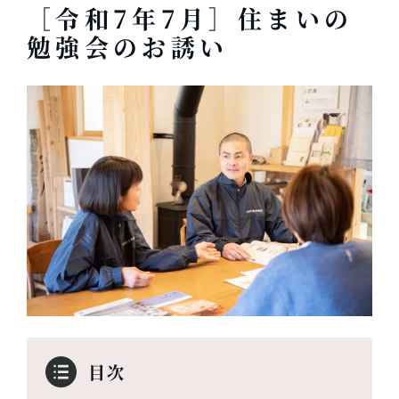
［令和7年7月］住まいの
勉強会のお誘い
目次