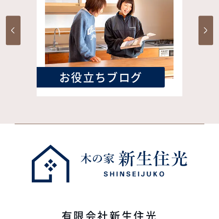
お役立ちブログ
有限会社新生住光