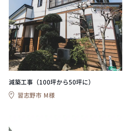
減築工事（100坪から50坪に）
習志野市 M様