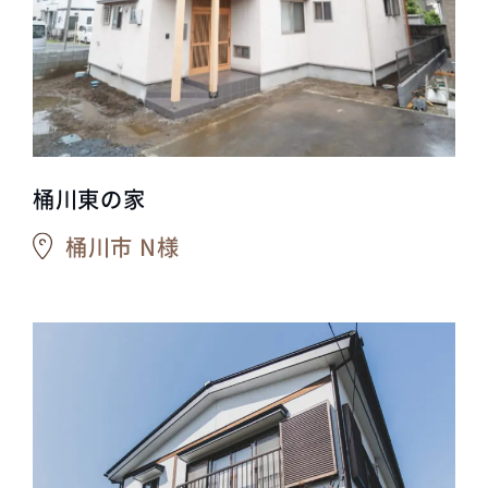
桶川東の家
桶川市 N様